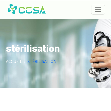
stérilisation
ACCUEIL
STÉRILISATION