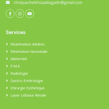
cliniquecheikhsaadiagadir@gmail.com
Services
Réanimation Adultes
Rénimation Neonatale
Maternité
P.M.A
Radiologie
Gastro-Entérologie
Chirurgie Esthétique
Laser Lithiase Rénale