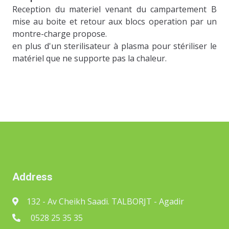
Reception du materiel venant du campartement B
mise au boite et retour aux blocs operation par un
montre-charge propose.
en plus d'un sterilisateur à plasma pour stériliser le
matériel que ne supporte pas la chaleur.
Address
132 - Av Cheikh Saadi. TALBORJT - Agadir
0528 25 35 35