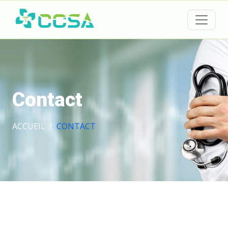
Contact
ACCUEIL
CONTACT