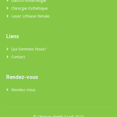
Gastro-Entérologie
Chirurgie Esthétique
Laser Lithiase Rénale
Liens
Qui Sommes Nous?
Contact
Rendez-vous
Rendez-Vous
©
Clinique cheikh Saadi
2024