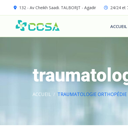
132 - Av Cheikh Saadi. TALBORJT - Agadir
24/24 et 
ACCUEIL
traumatolo
ACCUEIL
TRAUMATOLOGIE ORTHOPÉDIE