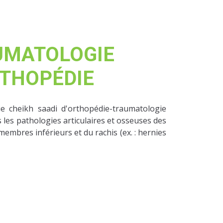
UMATOLOGIE
THOPÉDIE
ue cheikh saadi d'orthopédie-traumatologie
les pathologies articulaires et osseuses des
mbres inférieurs et du rachis (ex. : hernies