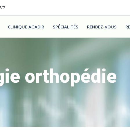
7/7
CLINIQUE AGADIR
SPÉCIALITÉS
RENDEZ-VOUS
R
gie orthopédie