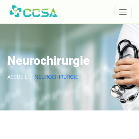
Neurochirurgie
ACCUEIL
NEUROCHIRURGIE